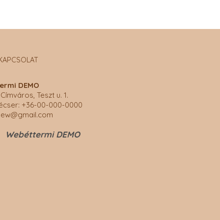
KAPCSOLAT
ermi DEMO
Címváros, Teszt u. 1.
écser: +36-00-000-0000
hew@gmail.com
Webéttermi DEMO