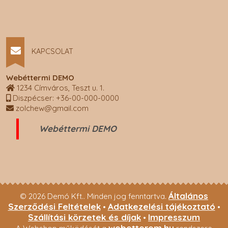
KAPCSOLAT
Webéttermi DEMO
1234 Címváros, Teszt u. 1.
Diszpécser: +36-00-000-0000
zolchew@gmail.com
Webéttermi DEMO
Általános
© 2026 Demó Kft.. Minden jog fenntartva.
Szerződési Feltételek
Adatkezelési tájékoztató
•
•
Szállítási körzetek és díjak
Impresszum
•
webetterem.hu