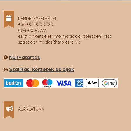
RENDELÉSFELVÉTEL
+36-00-000-0000
06-1-000-7777
ez itt a "Rendelési információk a láblécben" rész,
szabadon módosítható ez is. ;-)
Nyitvatartás
Szállítási körzetek és díjak
AJÁNLATUNK