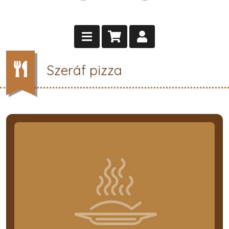
Szeráf pizza