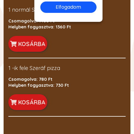
Elfogadom
1 normál Szeráf pizza
Csomagolva: 1460 Ft
Helyben fogyasztva: 1360 Ft
KOSÁRBA
1 -ik fele Szeráf pizza
Csomagolva: 780 Ft
Helyben fogyasztva: 730 Ft
KOSÁRBA