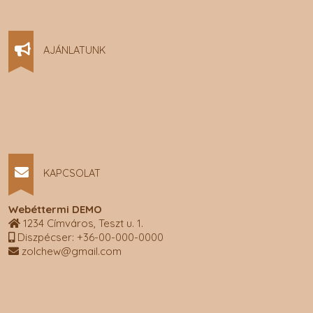
AJÁNLATUNK
KAPCSOLAT
Webéttermi DEMO
1234 Címváros, Teszt u. 1.
Diszpécser: +36-00-000-0000
zolchew@gmail.com