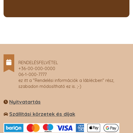
RENDELÉSFELVÉTEL
+36-00-000-0000
06-1-000-7777
ez itt a "Rendelési információk a láblécben" rész,
szabadon módosítható ez is. ;-)
Nyitvatartás
Szállítási körzetek és díjak