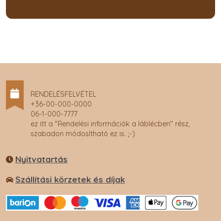
RENDELÉSFELVÉTEL
+36-00-000-0000
06-1-000-7777
ez itt a "Rendelési információk a láblécben" rész,
szabadon módosítható ez is. ;-)
Nyitvatartás
Szállítási körzetek és díjak