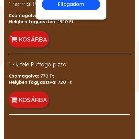
1 normál Puffogó pizza
Elfogadom
Csomagolva: 1440 Ft
Helyben fogyasztva: 1340 Ft
KOSÁRBA
1 -ik fele Puffogó pizza
Csomagolva: 770 Ft
Helyben fogyasztva: 720 Ft
KOSÁRBA