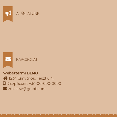
AJÁNLATUNK
KAPCSOLAT
Webéttermi DEMO
1234 Címváros, Teszt u. 1.
Diszpécser: +36-00-000-0000
zolchew@gmail.com