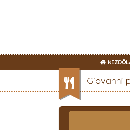
KEZDŐL
Giovanni 