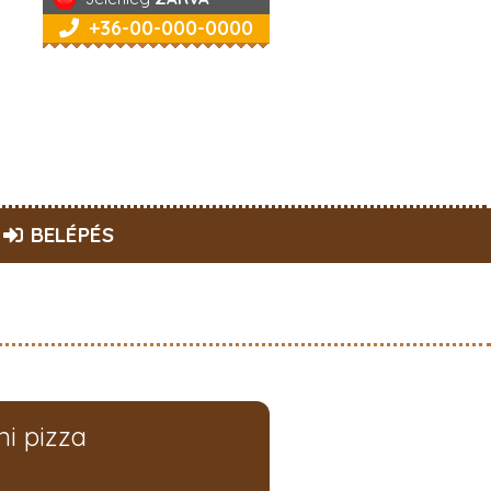
+36-00-000-0000
BELÉPÉS
ni pizza