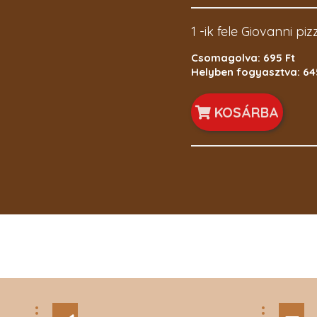
1 -ik fele Giovanni piz
Csomagolva: 695 Ft
Helyben fogyasztva: 64
KOSÁRBA