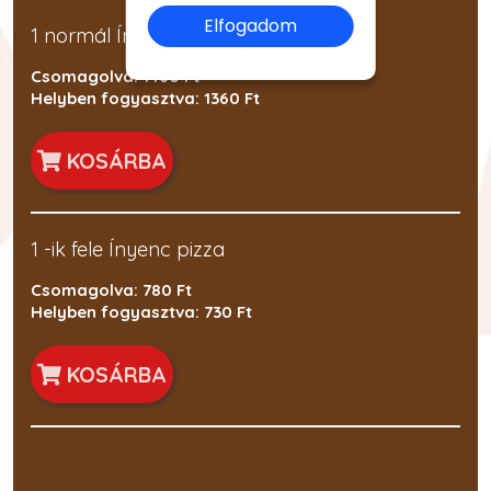
Elfogadom
1 normál Ínyenc pizza
Csomagolva: 1460 Ft
Helyben fogyasztva: 1360 Ft
KOSÁRBA
1 -ik fele Ínyenc pizza
Csomagolva: 780 Ft
Helyben fogyasztva: 730 Ft
KOSÁRBA