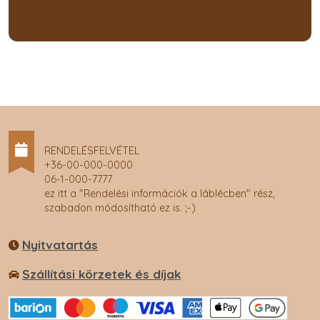
RENDELÉSFELVÉTEL
+36-00-000-0000
06-1-000-7777
ez itt a "Rendelési információk a láblécben" rész,
szabadon módosítható ez is. ;-)
Nyitvatartás
Szállítási körzetek és díjak