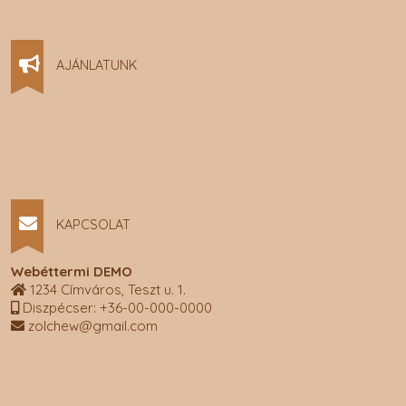
AJÁNLATUNK
KAPCSOLAT
Webéttermi DEMO
1234 Címváros, Teszt u. 1.
Diszpécser: +36-00-000-0000
zolchew@gmail.com