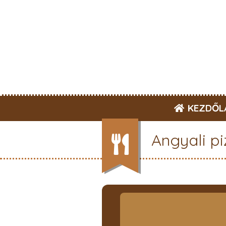
KEZDŐL
Angyali pi