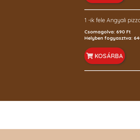
1 -ik fele Angyali pizz
Csomagolva: 690 Ft
Helyben fogyasztva: 64
KOSÁRBA