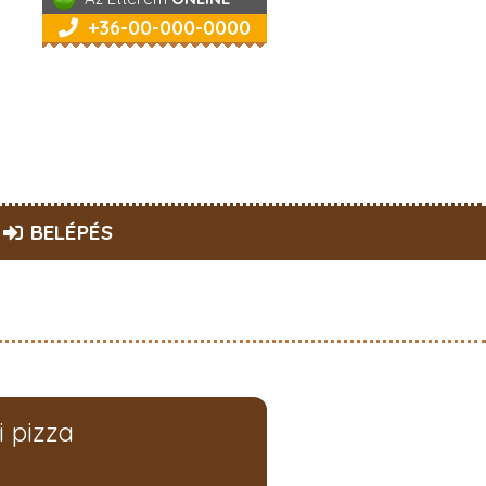
+36-00-000-0000
BELÉPÉS
i pizza