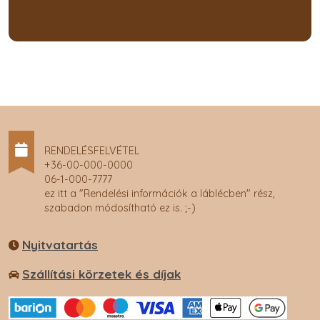
RENDELÉSFELVÉTEL
+36-00-000-0000
06-1-000-7777
ez itt a "Rendelési információk a láblécben" rész,
szabadon módosítható ez is. ;-)
Nyitvatartás
Szállítási körzetek és díjak