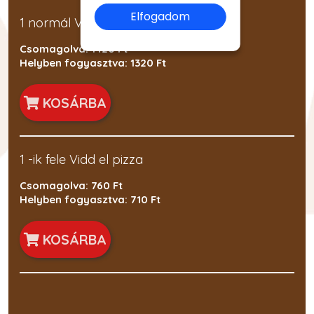
Elfogadom
1 normál Vidd el pizza
Csomagolva: 1420 Ft
Helyben fogyasztva: 1320 Ft
KOSÁRBA
1 -ik fele Vidd el pizza
Csomagolva: 760 Ft
Helyben fogyasztva: 710 Ft
KOSÁRBA