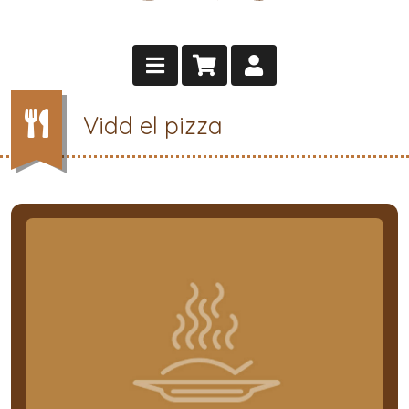
Vidd el pizza