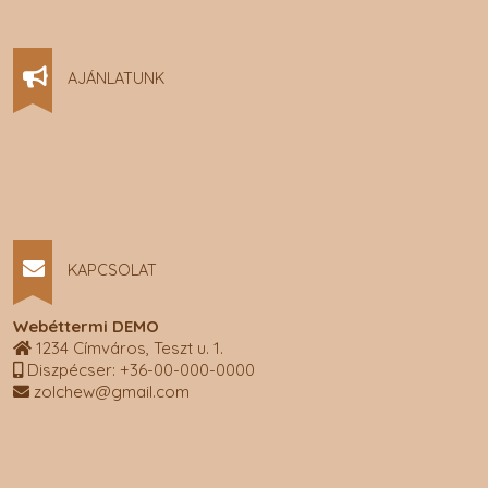
AJÁNLATUNK
KAPCSOLAT
Webéttermi DEMO
1234 Címváros, Teszt u. 1.
Diszpécser: +36-00-000-0000
zolchew@gmail.com